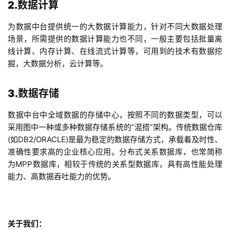
首
2.数据计算
页
为数据中台提供统一的大数据计算能力，针对不同大数据处理
场景，所需提供的数据计算能力也不同，一般主要包括批量离
关
线计算、内存计算、在线流式计算等，可用到的技术有数据挖
于
掘，大数据分析，云计算等。
案
3.数据存储
例
数据中台中全域数据的存储中心，按照不同的数据类型，可以
服
采用图中一种或多种数据存储系统的“混搭”架构。传统数据仓库
务
(如DB2/ORACLE)是最为稳定的数据存储方式，承载着及时性、
准确性要求高的企业核心应用。分布式关系数据库，也常简称
为MPP数据库，相较于传统的关系型数据库，具有高性能处理
H
能力、高数据吞吐能力的优势。
5
开
发
关于我们：