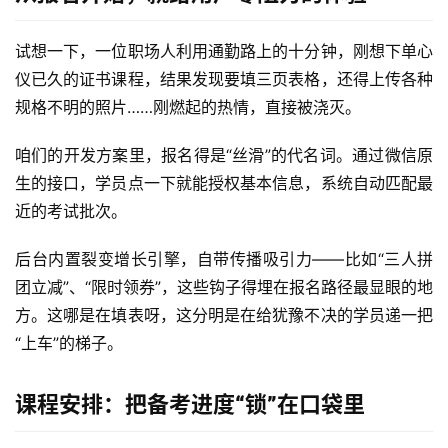
试想一下，一位职场人利用通勤路上的十分钟，刚想下单心
仪已久的证书课程，结果发现要填三页表格，还得上传各种
规格不明的照片……刚燃起的热情，直接被浇灭。
咱们的开发方案里，报名得是“丝滑”的代名词。通过微信原
生的接口，学员点一下就能授权基本信息，系统自动匹配最
近的考试批次。
后台内置裂变增长引擎，自带传播吸引力——比如“三人拼
团立减”、“限时领券”，这些钩子得埋在报名路径最显眼的地
方。这哪是在填表呀，这分明是在给犹豫不决的学员递一把
“上车”的梯子。
课程安排：把备考进度“锁”在口袋里