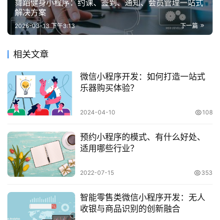
舞蹈健身小程序：约课、签到、通知、会员管理一站式
解决方案
2026-03-13 下午3:13
下一篇
相关文章
微信小程序开发：如何打造一站式
乐器购买体验？
2024-04-10
108
预约小程序的模式、有什么好处、
适用哪些行业？
2022-07-15
353
智能零售类微信小程序开发：无人
收银与商品识别的创新融合