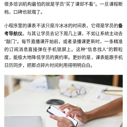
很多培训机构最怕的就是学员“买了课却不看”。一旦课程断
档，口碑也就塌了。
小程序里的课表不该只是冷冰冰的时间表，它得是学员的
备
考导航仪
。与其让学员去记下周几上课，不如让系统主动去
“敲门”。每节直播课开始前，或者录播课更新时，一条精准
的订阅消息直接弹在手机锁屏上。这种“信息找人”的颗粒
度，能极大地降低学员的爽约率。更妙的是，课表能跟手机
日历同步，把那点碎片时间利用得明明白白。