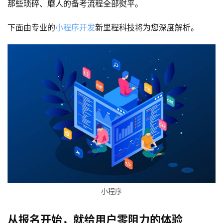
那些琐碎、磨人的备考流程全部熨平。
下面由专业的
小程序开发
新里程科技将为您深度解析。
小程序
从报名开始，就给用户零阻力的体验