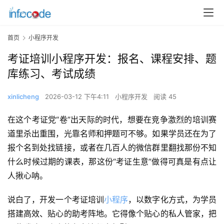
首页
小程序开发
考证培训小程序开发：报名、课程安排、题
库练习、考试成绩
xinlicheng
2026-03-12 下午4:11
小程序开发
阅读 45
在这个考证党“卷”出天际的时代，想要在竞争激烈的培训赛
道里杀出重围，光靠名师和押题可不够。如果学员还在为了
报个名到处找链接，或者在几百人的微信群里翻找那份不知
什么时候过期的课表，那这份“考证生意”做得可真是有点让
人揪心呐。
说白了，开发一个考证培训
小程序
，以数字化方式，为学员
搭建高效、贴心的助考阵地。它得像个贴心的私人管家，把