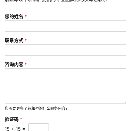
联
您的姓名
*
络
联系方式
*
咨询内容
*
您需要更多了解和咨询什么服务内容？
验证码
*
15
+
15
=