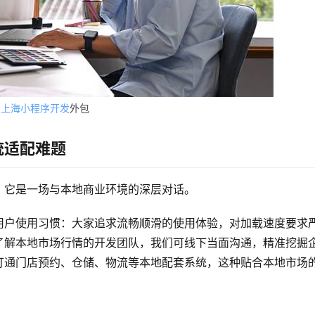
上海小程序开发
外包
统适配难题
，它是一场与本地商业环境的深层对话。
用户使用习惯：大家追求流畅顺滑的使用体验，对加载速度要求
了解本地市场行情的开发团队，我们可线下当面沟通，精准挖掘
打通门店预约、仓储、物流等本地配套系统，这种贴合本地市场
。