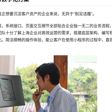
正想要沉淀客户资产的企业来说，无异于“削足适履”。
装，系统接口、页面交互细节全部贴合企业独一无二的业务流程
团队十分了解上海企业对高效运营的需求，搭建底层架构、编写
化。简洁顺畅的操作体验，能让客户在使用小程序的过程中，直