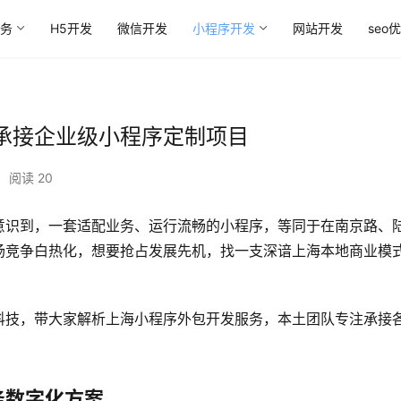
务
H5开发
微信开发
小程序开发
网站开发
seo
承接企业级小程序定制项目
•
阅读 20
意识到，一套适配业务、运行流畅的小程序，等同于在南京路、
场竞争白热化，想要抢占发展先机，找一支深谙上海本地商业模
科技，带大家解析上海小程序外包开发服务，本土团队专注承接
务数字化方案