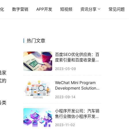
优化
数字营销
APP开发
短视频
资讯分享
常见问题
热门文章
百度SEO优化供应商：百
度索引量和百度收录量有
什么区别
2023-05-09
陆家
式的
WeChat Mini Program
Development Solution
for the Express Delivery
2023-09-14
Industry
各类
小程序开发公司：汽车销
售行业微信小程序开发解
决方案
2023-11-02