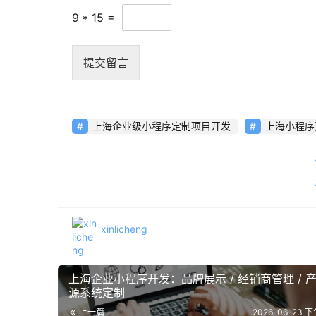
9
*
15
=
提交留言
上海企业级小程序定制项目开发
上海小程序
xinlicheng
上海企业小程序开发：品牌展示 / 经销商管理 / 
源系统定制
上一篇
2026-06-23 下