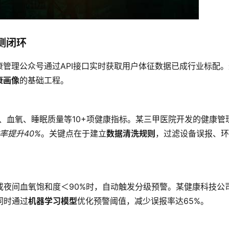
测闭环
管理公众号通过API接口实时获取用户体征数据已成行业标配。
康画像
的基础工程。
率、血氧、睡眠质量等10+项健康指标。某三甲医院开发的健康管
率提升40%
。关键点在于建立
数据清洗规则
，过滤设备误报、环
，或夜间血氧饱和度＜90%时，自动触发分级预警。某健康科技公
同时通过
机器学习模型
优化预警阈值，减少误报率达65%。