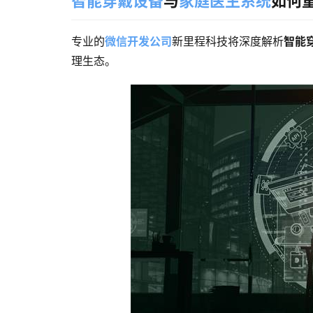
智能穿戴设备
与
家庭医生系统
如何
专业的
微信开发公司
新里程科技将
深度解析
智能
理生态。