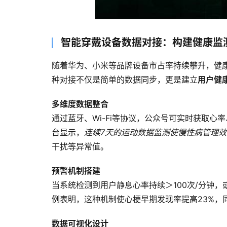
智能穿戴设备数据对接：构建健康监
随着华为、小米等品牌设备市占率持续攀升，健康
种对接不仅是简单的数据同步，更是建立
用户健
多维度数据整合
通过蓝牙、Wi-Fi等协议，公众号可实时获取心
台显示，
连续7天的运动数据监测使慢性病管理效
干扰等异常值。
预警机制搭建
当系统检测到用户静息心率持续＞100次/分钟
例表明，这种机制使心梗早期发现率提高23%，
数据可视化设计