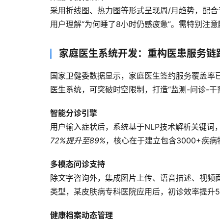
采用折线图、热力图等形式呈现周/月趋势，配
用户理解“为何睡了8小时仍感疲惫”。需特别注意
家庭医生系统开发：重构医患服务链
国家卫健委数据显示，家庭医生签约服务覆盖率已
医生系统，可突破时空限制，打造“监测-问诊-干
智能分诊引擎
用户输入症状后，系统基于NLP技术解析关键词
72%提升至89%
，核心在于建立包含3000+疾
多模态问诊支持
除文字咨询外，集成图片上传、语音描述、视频
类型，某皮肤病专科医院应用后，初诊效率提升5
健康档案动态管理