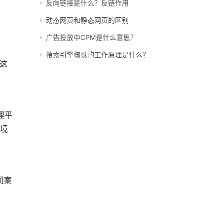
反向链接是什么？反链作用
动态网页和静态网页的区别
广告投放中CPM是什么意思？
搜索引擎蜘蛛的工作原理是什么？
这
理平
境
司案