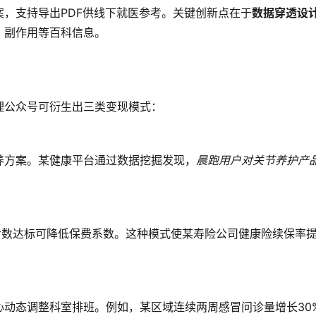
，支持导出PDF供线下就医参考。关键创新点在于
数据穿透设
、副作用等百科信息。
理公众号可衍生出三类变现模式：
养方案。某健康平台通过数据挖掘发现，
晨跑用户对关节养护产
步数达标可降低保费系数。这种模式使某寿险公司健康险续保率
动态调整科室排班。例如，某区域连续两周感冒问诊量增长30