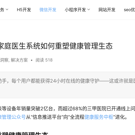
务
H5开发
微信开发
小程序开发
网站开发
seo
与家庭医生系统如何重塑健康管理生态
洞察
,
解决方案
•
阅读 518
助手，每个用户都能获得24小时在线的健康守护——这或许就是
等设备年销量突破2亿台，而超过68%的三甲医院已开通线上
康管理公众号
从“信息推送平台”向“全流程
健康服务中枢
”进化。