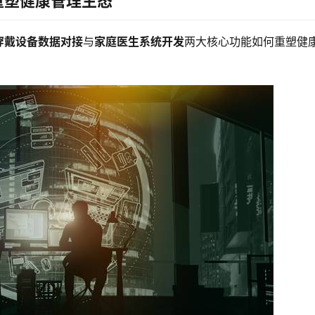
重塑健康管理生态
穿戴设备数据对接
与
家庭医生系统开发
两大核心功能如何重塑健