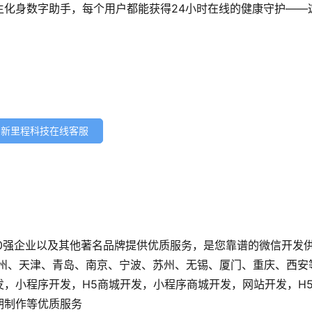
生化身数字助手，每个用户都能获得24小时在线的健康守护——
新里程科技在线客服
0强企业以及其他著名品牌提供优质服务，是您靠谱的微信开发
广州、天津、青岛、南京、宁波、苏州、无锡、厦门、重庆、西安
发，小程序开发，H5商城开发，小程序商城开发，网站开发，H
后期制作等优质服务