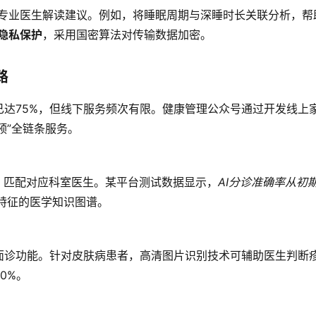
合专业医生解读建议。例如，将睡眠周期与深睡时长关联分析，帮
隐私保护
，采用国密算法对传输数据加密。
路
达75%，但线下服务频次有限。健康管理公众号通过开发线上
预”全链条服务。
，匹配对应科室医生。某平台测试数据显示，
AI分诊准确率从初
病特征的医学知识图谱。
面诊功能。针对皮肤病患者，高清图片识别技术可辅助医生判断
0%。