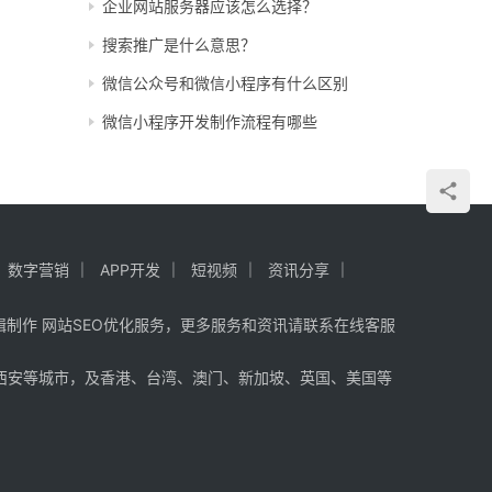
企业网站服务器应该怎么选择？
搜索推广是什么意思？
微信公众号和微信小程序有什么区别
微信小程序开发制作流程有哪些
数字营销
APP开发
短视频
资讯分享
辑制作 网站SEO优化服务，更多服务和资讯请联系在线客服
西安
等城市，及
香港
、
台湾
、
澳门
、
新加坡
、
英国
、
美国
等