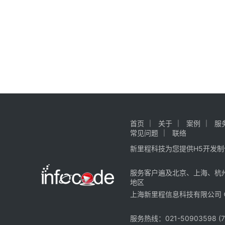
首页
关于
案例
服
常见问题
联络
新里程科技为您提供H5开发制
服务客户遍及
北京
、
上海
、
杭
地区
上海新里程信息科技有限公司 ©2018-
服务热线：021-50903598 (7x