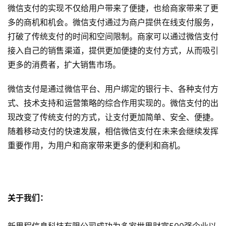
关
微信支付的实现不仅给用户带来了便捷，也给商家带来了更
于
多的商机和机会。微信支付通过为商户提供在线支付服务，
打破了传统支付的时间和空间限制。商家可以通过微信支付
案
接入自己的销售渠道，提供更加便捷的支付方式，从而吸引
例
更多的消费者，扩大销售市场。
服
微信支付是通过微信平台、用户绑定的银行卡、各种支付方
务
式、技术支持和运营策略的综合作用实现的。微信支付的出
现改变了传统支付的方式，让支付更加简单、安全、便捷。
H
随着移动支付的快速发展，相信微信支付在未来会继续发挥
5
重要作用，为用户和商家带来更多的便利和商机。
开
发
微
关于我们：
信
开
新里程信息科技有限公司成功为多家世界财富500强企业以