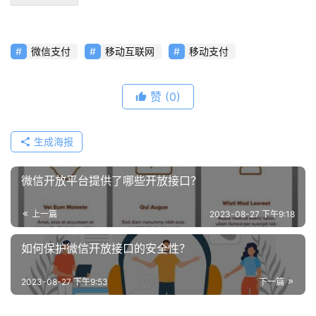
分
享
微信支付
移动互联网
移动支付
常
见
赞
(0)
问
题
生成海报
联
络
微信开放平台提供了哪些开放接口？
上一篇
2023-08-27 下午9:18
如何保护微信开放接口的安全性？
2023-08-27 下午9:53
下一篇