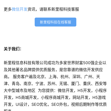
案
更多
微信开发
资讯，请联系新里程科技客服
例
新里程科技在线客服
服
务
H
关于我们：
5
开
新里程信息科技有限公司成功为多家世界财富500强企业以
发
及其他著名品牌提供优质服务，是您靠谱的微信开发供应
商。 服务客户遍及北京、上海、杭州、深圳、广州、天
微
津、青岛、南京、宁波、苏州、无锡、厦门、重庆、西安等
信
大中型城市及地区 为您提供：微信开发，H5开发，小程序
开
开发，H5商城开发，小程序商城开发，网站开发，H5游戏
发
开发，UI设计，SEO优化，SEO外包，视频后期制作等优质