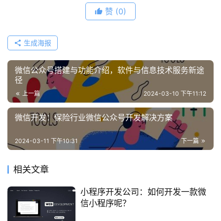
赞
(0)
常
见
生成海报
问
题
微信公众号搭建与功能介绍，软件与信息技术服务新途
径
联
上一篇
2024-03-10 下午11:12
络
微信开发：保险行业微信公众号开发解决方案
2024-03-11 下午10:31
下一篇
相关文章
小程序开发公司：如何开发一款微
信小程序呢？