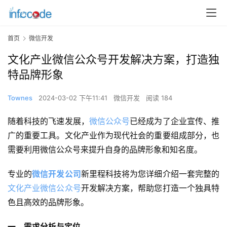
首页
微信开发
文化产业微信公众号开发解决方案，打造独
特品牌形象
Townes
2024-03-02 下午11:41
微信开发
阅读 184
随着科技的飞速发展，
微信公众号
已经成为了企业宣传、推
广的重要工具。文化产业作为现代社会的重要组成部分，也
需要利用微信公众号来提升自身的品牌形象和知名度。
专业的
微信开发公司
新里程科技将为您详细介绍一套完整的
文化产业微信公众号
开发解决方案，帮助您打造一个独具特
色且高效的品牌形象。
一、需求分析与定位