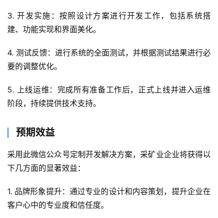
3. 开发实施：按照设计方案进行开发工作，包括系统搭
建、功能实现和界面美化。
首
页
4. 测试反馈：进行系统的全面测试，并根据测试结果进行必
要的调整优化。
关
于
5. 上线运维：完成所有准备工作后，正式上线并进入运维
阶段，持续提供技术支持。
案
例
预期效益
服
采用此微信公众号定制开发解决方案，采矿业企业将获得以
务
下几方面的显著效益：
H
1. 品牌形象提升：通过专业的设计和内容策划，提升企业在
5
客户心中的专业度和信任度。
开