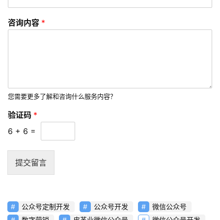
享
咨询内容
*
常
见
问
题
联
您需要更多了解和咨询什么服务内容？
络
验证码
*
6
+
6
=
提交留言
公众号定制开发
公众号开发
微信公众号
数字营销
皮革业微信公众号
微信公众号开发