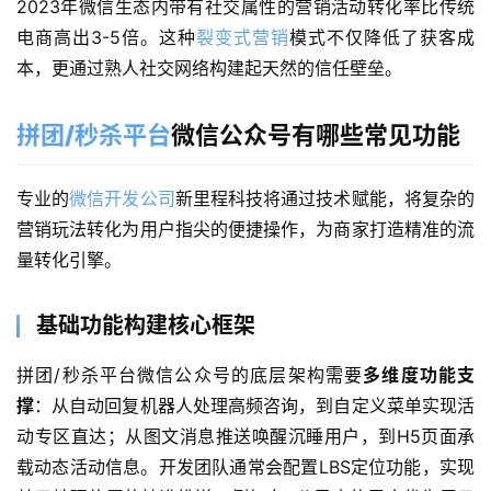
2023年微信生态内带有社交属性的营销活动转化率比传统
电商高出3-5倍。这种
裂变式营销
模式不仅降低了获客成
本，更通过熟人社交网络构建起天然的信任壁垒。
拼团/秒杀平台
微信公众号有哪些常见功能
专业的
微信开发公司
新里程科技将
通过技术赋能，将复杂的
营销玩法转化为用户指尖的便捷操作，为商家打造精准的流
量转化引擎。
基础功能构建核心框架
拼团/秒杀平台微信公众号的底层架构需要
多维度功能支
撑
：从自动回复机器人处理高频咨询，到自定义菜单实现活
动专区直达；从图文消息推送唤醒沉睡用户，到H5页面承
载动态活动信息。开发团队通常会配置LBS定位功能，实现