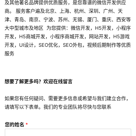
及其他著名品牌提供优质服务，是您靠谱的微信开发供应
讯
商。 服务客户遍及北京、上海、杭州、深圳、广州、天
分
享
津、青岛、南京、宁波、苏州、无锡、厦门、重庆、西安等
大中型城市及地区 为您提供：微信开发，H5开发，小程序
常
开发，H5商城开发，小程序商城开发，网站开发，H5游戏
见
开发，UI设计，SEO优化，SEO外包，视频后期制作等优质
问
服务
题
联
络
想要了解更多吗？欢迎在线留言
如果您有任何疑问、需要更多信息或希望与我们建立合作，
请填写以下表单。我们的专业团队将尽快与您联系
您的姓名
*