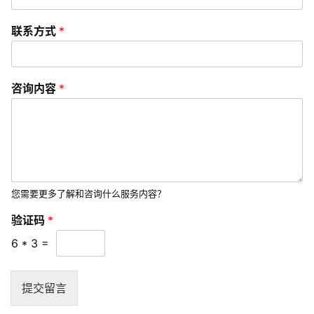
联系方式
*
咨询内容
*
您需要更多了解和咨询什么服务内容？
验证码
*
6
*
3
=
提交留言