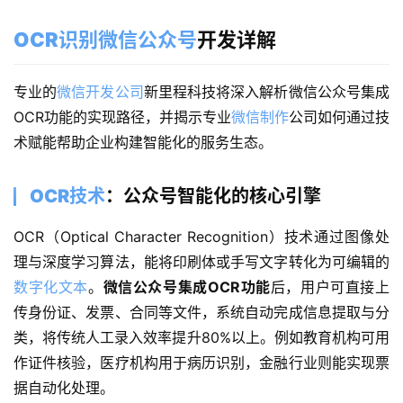
OCR识别微信公众号
开发详解
专业的
微信开发公司
新里程科技将
深入解析微信公众号集成
OCR功能的实现路径，并揭示专业
微信制作
公司如何通过技
术赋能帮助企业构建智能化的服务生态。
OCR技术
：公众号智能化的核心引擎
OCR（Optical Character Recognition）技术通过图像处
理与深度学习算法，能将印刷体或手写文字转化为可编辑的
数字化文本
。
微信公众号集成OCR功能
后，用户可直接上
传身份证、发票、合同等文件，系统自动完成信息提取与分
类，将传统人工录入效率提升80%以上。例如教育机构可用
作证件核验，医疗机构用于病历识别，金融行业则能实现票
据自动化处理。