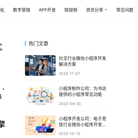
优化
数字营销
APP开发
短视频
资讯分享
常见问题
热门文章
式
社交行业微信小程序开发
解决方案
2023-11-07
）、
小程序制作公司：为书店
提供的小程序常见功能
强
2023-09-20
小程序开发公司：电子竞
擎
技行业微信小程序开发解
决方案
2023-10-15