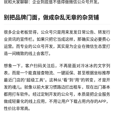
就和大家聊聊：企业到底值不值得做微信公众号开发。
别把品牌门面，做成杂乱无章的杂货铺
很多企业老板觉得，公众号只是用来发发日常公告、转发行
业资讯的宣传栏。如果只把它当成这样，那确实没必要费心
运营。而专业的公众号开发，其实是为企业在微信生态里打
造一间精致的线上会客厅。
想象一下，客户扫码关注后，不再是面对冷冰冰的文字列
表，而是一个能直接查物流、一键延保、甚至根据坐标推荐
最近门店的“超级工具”。这种从“看”到“用”的转变，才是开
发的魂儿。就像以前大家习惯路边拦出租车，现在出门基本
都用打车软件。经过定制开发的公众号，本质是把企业服务
做成轻量化的线上应用，不用让用户下载占用内存的APP，
性价比非常高。