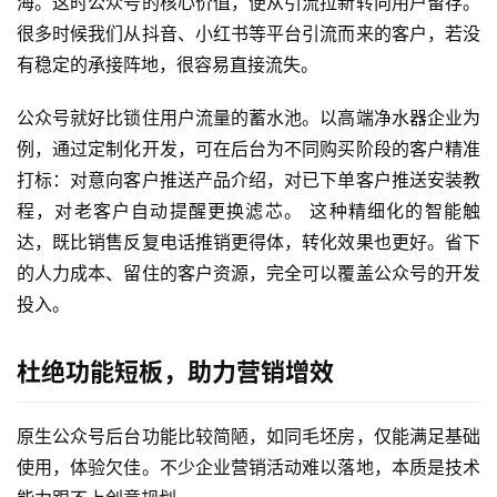
海。这时公众号的核心价值，便从引流拉新转向用户留存。
很多时候我们从抖音、小红书等平台引流而来的客户，若没
有稳定的承接阵地，很容易直接流失。
公众号就好比锁住用户流量的蓄水池。以高端净水器企业为
例，通过定制化开发，可在后台为不同购买阶段的客户精准
打标：对意向客户推送产品介绍，对已下单客户推送安装教
程，对老客户自动提醒更换滤芯。 这种精细化的智能触
达，既比销售反复电话推销更得体，转化效果也更好。省下
的人力成本、留住的客户资源，完全可以覆盖公众号的开发
投入。
杜绝功能短板，助力营销增效
原生公众号后台功能比较简陋，如同毛坯房，仅能满足基础
使用，体验欠佳。不少企业营销活动难以落地，本质是技术