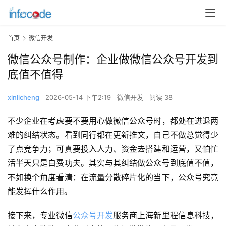
首页
微信开发
微信公众号制作：企业做微信公众号开发到
底值不值得
xinlicheng
2026-05-14 下午2:19
微信开发
阅读 38
不少企业在考虑要不要用心做微信公众号时，都处在进退两
难的纠结状态。看到同行都在更新推文，自己不做总觉得少
了点竞争力；可真要投入人力、资金去搭建和运营，又怕忙
活半天只是白费功夫。其实与其纠结做公众号到底值不值，
不如换个角度看清：在流量分散碎片化的当下，公众号究竟
能发挥什么作用。
接下来，专业微信
公众号开发
服务商上海新里程信息科技，