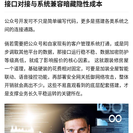
接口对接与系统兼容暗藏隐性成本
公众号开发可不只是简单编写代码，更多是搭建各类系统之
间的连接通路。
倘若需要把公众号和自家现有的客户管理系统打通，或是同
步调取其他平台的数据，那接口运行稳不稳、数据加密防护
等级高低，就成了影响报价的核心因素。 这就跟装修房屋
一个道理，基础硬装的花费相对固定，可要是加装全屋智能
联动、语音操控功能，再部署安全网关抵御网络攻击，整体
开销就会高出不少。这些不易直观看到的底层配套搭建，才
是支撑业务长久平稳运转的关键所在。
首
页
关
于