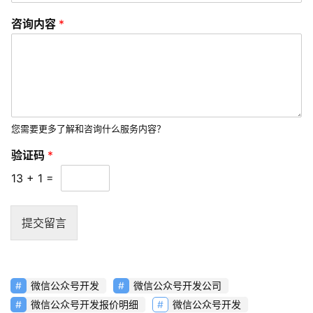
享
咨询内容
*
常
见
问
题
联
您需要更多了解和咨询什么服务内容？
络
验证码
*
13
+
1
=
提交留言
微信公众号开发
微信公众号开发公司
微信公众号开发报价明细
微信公众号开发