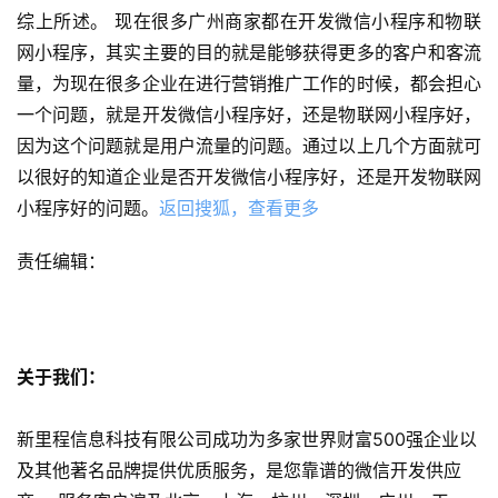
综上所述。 现在很多广州商家都在开发微信小程序和物联
发
网小程序，其实主要的目的就是能够获得更多的客户和客流
网
量，为现在很多企业在进行营销推广工作的时候，都会担心
站
一个问题，就是开发微信小程序好，还是物联网小程序好，
开
因为这个问题就是用户流量的问题。通过以上几个方面就可
发
以很好的知道企业是否开发微信小程序好，还是开发物联网
小程序好的问题。
返回搜狐，查看更多
s
e
责任编辑：
o
优
化
关于我们：
数
字
新里程信息科技有限公司成功为多家世界财富500强企业以
营
及其他著名品牌提供优质服务，是您靠谱的微信开发供应
销