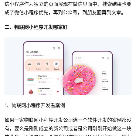
信小程序作为独立的页面展现在微信界面中，搜索结果也变
成了微信小程序优先，再到公众号，到朋友圈再到文章。
二、物联网小程序开发哪家好
首
页
关
1、物联网小程序开发看案例
于
如果一家物联网小程序开发公司连一个软件开发的案例都没
案
有，要么是刚刚成立的新公司或者是公司刚刚开始做这一块
例