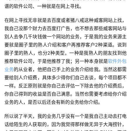
谱的软件公司、一种就是在网上寻找。
在网上寻找无非就是去百度或者猪八戒这种威客网站上找，
我自己没那个财力去百度打广告，也不想去那些威客网站与
别人去争几千块钱做一个网站的业务，于是我的业务来源主
要就是圈子里的熟人介绍和客户再推荐客户2种渠道。说到
圈子里的熟人，也分2种类型，一种是我熟人的朋友找到他
推荐软件公司，于是他推荐了我；另一种本身就是
软件外包
业务
的从业者，他把自己手上的业务介绍给我。当然这都需
要给别人介绍费，具体多少得你们自己去谈，每个项目都不
一样。反正原则就是你自己去评估一下除去他的介绍费后，
你自己得到的收益是否自己满意。当然也需要考虑给你介绍
业务的人，是否以后还会有新的业务给你介绍。
所以说了半天，我的业务几乎没有一个是我自己主动去打电
话给陌生的人获取的，因为我觉得那样做无异于大海捞针，