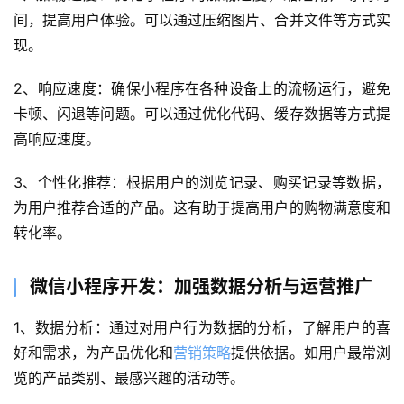
间，提高用户体验。可以通过压缩图片、合并文件等方式实
现。
2、响应速度：确保小程序在各种设备上的流畅运行，避免
卡顿、闪退等问题。可以通过优化代码、缓存数据等方式提
高响应速度。
3、个性化推荐：根据用户的浏览记录、购买记录等数据，
首
为用户推荐合适的产品。这有助于提高用户的购物满意度和
页
转化率。
关
于
微信小程序开发：加强数据分析与运营推广
1、数据分析：通过对用户行为数据的分析，了解用户的喜
案
例
好和需求，为产品优化和
营销策略
提供依据。如用户最常浏
览的产品类别、最感兴趣的活动等。
服