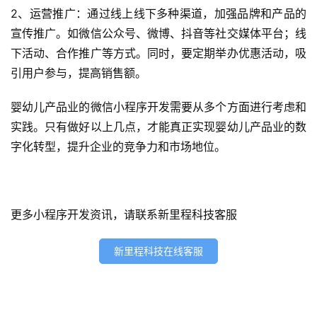
2、运营推广：通过线上线下多种渠道，加强品牌和产品的
务
宣传推广。如微信公众号、微博、抖音等社交媒体平台；线
下活动、合作推广等方式。同时，要定期举办优惠活动，吸
H
5
引用户参与，提高销售额。
开
发
婴幼儿产品业的微信小程序开发需要从多个方面进行考虑和
实践。只有做好以上几点，才能真正实现婴幼儿产品业的数
微
字化转型，提升企业的竞争力和市场地位。
信
开
发
更多小程序开发资讯，请联系新里程科技客服
小
程
新里程科技在线客服
序
开
发