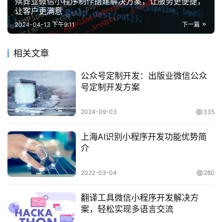
殡葬业微信小程序制作搭建解决方案，让服务更便捷，
让客户更满意
2024-04-13 下午9:11
下一篇
相关文章
公众号定制开发：出版业微信公众
号定制开发方案
2024-09-03
335
上海AI识别小程序开发功能优势简
介
2022-03-04
280
翻译工具微信小程序开发解决方
案，轻松实现多语言交流