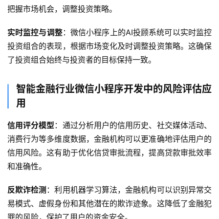
把握市场机会，调整投资策略。
实时监控与调整
：微信小程序上的AI投顾系统可以实时监控
投资组合的表现，根据市场变化及时调整投资策略。这确保
了投资组合始终与投资者的目标保持一致。
智能金融行业微信小程序开发中的风险评估应
用
信用评分模型
：通过分析用户的信用历史、社交媒体活动、
首
消费行为等多维度数据，金融机构可以更准确地评估用户的
页
信用风险。这有助于优化信贷审批流程，提高贷款审批效率
关
和准确性。
于
反欺诈检测
：利用机器学习算法，金融机构可以识别异常交
易模式、虚假身份和其他潜在的欺诈迹象。这降低了金融犯
案
例
罪的风险，保护了用户的资金安全。