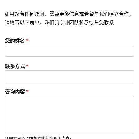
问
如果您有任何疑问、需要更多信息或希望与我们建立合作，
题
请填写以下表单。我们的专业团队将尽快与您联系
联
络
您的姓名
*
联系方式
*
咨询内容
*
您需要更多了解和咨询什么服务内容？