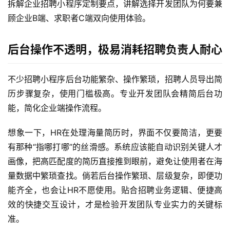
拆解企业招聘小程序定制要点，讲解选择开发团队为何要兼
顾企业B端、求职者C端双向使用体验。
后台操作不透明，极易消耗招聘负责人耐心
不少招聘小程序后台功能繁杂、操作繁琐，招聘人员导出简
历步骤复杂，使用门槛极高。专业开发团队会精简后台功
能，简化企业端操作流程。
想象一下，HR在处理海量简历时，界面不仅要简洁，更要
有那种“指哪打哪”的丝滑感。系统应该能自动识别关键人才
画像，把高匹配度的简历直接推到眼前，避免让使用者在海
量数据中繁琐查找。倘若后台操作繁琐、层级复杂，即便功
能齐全，也会让HR不愿使用。贴合招聘业务逻辑、便捷高
效的快捷交互设计，才是检验开发团队专业实力的关键标
准。