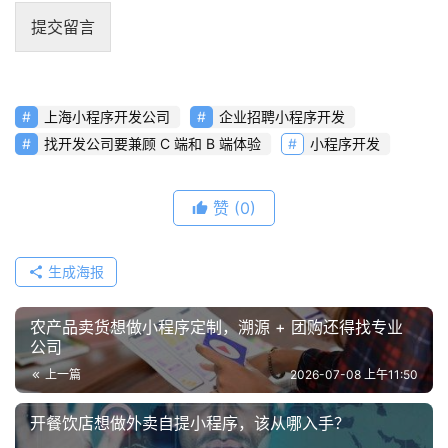
提交留言
上海小程序开发公司
企业招聘小程序开发
找开发公司要兼顾 C 端和 B 端体验
小程序开发
赞
(0)
生成海报
农产品卖货想做小程序定制，溯源 + 团购还得找专业
公司
上一篇
2026-07-08 上午11:50
开餐饮店想做外卖自提小程序，该从哪入手？