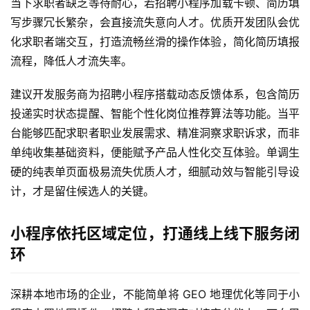
当下求职者缺乏等待耐心，若招聘小程序加载卡顿、简历填
写步骤冗长繁杂，会直接流失意向人才。优质开发团队会优
化求职者端交互，打造流畅丝滑的操作体验，简化简历填报
流程，降低人才流失率。
建议开发服务商为招聘小程序搭载动态反馈体系，包含简历
投递实时状态提醒、智能个性化岗位推荐算法等功能。当平
台能够匹配求职者职业发展需求、精准洞察求职诉求，而非
单纯收集基础资料，便能赋予产品人性化交互体验。单调生
硬的纯表单页面极易流失优质人才，细腻动效与智能引导设
计，才是留住候选人的关键。
小程序依托区域定位，打通线上线下服务闭
环
深耕本地市场的企业，不能简单将 GEO 地理优化等同于小