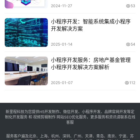
2024-11-27
53
小程序开发：智能系统集成小程序
开发解决方案
2025-01-14
54
小程序开发服务：房地产基金管理
小程序开发解决方案解析
2025-01-07
112
新里程科技为您提供H5开发制作、微信开发、小程序开发、品牌官网开发等定
制化开发服务 和 视频剪辑制作 网站SEO优化服务，更多服务和资讯请联系在线
客服
服务客户遍及
北京
、
上海
、
杭州
、
深圳
、
广州
、
天津
、
青岛
、
南京
、
宁波
、
苏