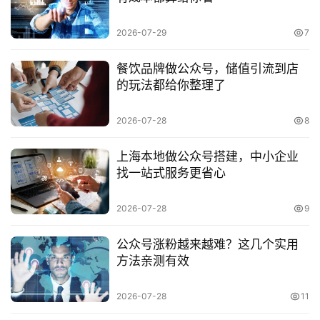
于
2026-07-29
7
案
例
餐饮品牌做公众号，储值引流到店
的玩法都给你整理了
服
2026-07-28
8
务
上海本地做公众号搭建，中小企业
H
找一站式服务更省心
5
开
2026-07-28
9
发
公众号涨粉越来越难？这几个实用
微
方法亲测有效
信
开
2026-07-28
11
发