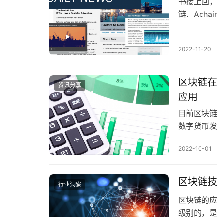
书接上回，继
链、Achai
联…
2022-11-20
区块链在
资讯分享
应用
目前区块链
数字货币发
交易流通价
2022-10-01
区块链技
行业洞察
区块链的应
级别的，是