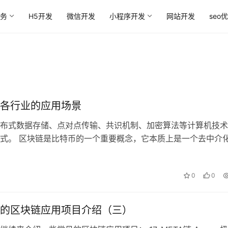
务
H5开发
微信开发
小程序开发
网站开发
seo
各行业的应用场景
布式数据存储、点对点传输、共识机制、加密算法等计算机技术
式。 区块链是比特币的一个重要概念，它本质上是一个去中介
时作为比特币的底层技术，是一串使…
0
0
的区块链应用项目介绍（三）