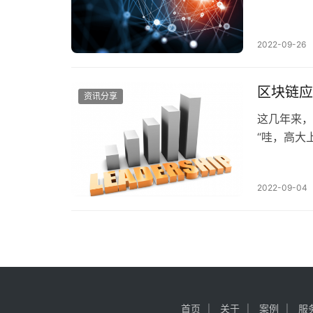
面临的问题
2022-09-26
区块链应
资讯分享
这几年来，
“哇，高大
有什么直接
2022-09-04
首页
关于
案例
服