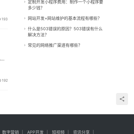
定制开发小程序费用：制作一个小程序要
多少钱？
网站开发+网站维护的基本流程有哪些？
193
什么是503错误的原因？503错误有什么
解决方法？
常见的网络推广渠道有哪些？
也没
192
数字营销
APP开发
短视频
资讯分享