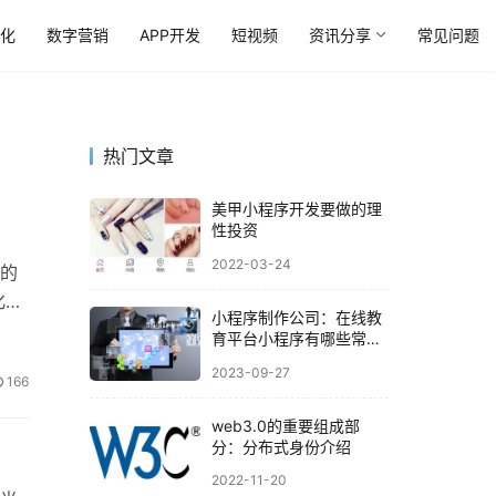
优化
数字营销
APP开发
短视频
资讯分享
常见问题
热门文章
美甲小程序开发要做的理
性投资
2022-03-24
的
化的
小程序制作公司：在线教
育平台小程序有哪些常见
功能
2023-09-27
166
web3.0的重要组成部
分：分布式身份介绍
2022-11-20