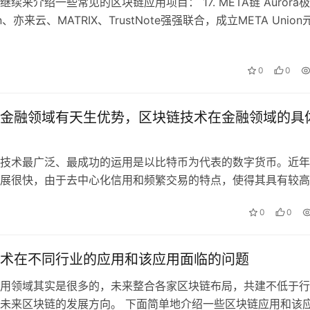
续来介绍一些常见的区块链应用项目： 17. META链 Aurora
n、亦来云、MATRIX、TrustNote强强联合，成立META Union
0
0
金融领域有天生优势，区块链技术在金融领域的具
技术最广泛、最成功的运用是以比特币为代表的数字货币。近年
展很快，由于去中心化信用和频繁交易的特点，使得其具有较高
值，并能够通过开发对冲性质的金融衍…
0
0
术在不同行业的应用和该应用面临的问题
用领域其实是很多的，未来整合各家区块链布局，共建不低于行
未来区块链的发展方向。 下面简单地介绍一些区块链应用和该