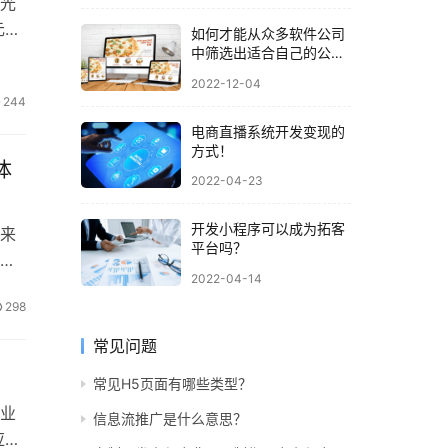
极光
元
如何才能从众多软件公司
中筛选出适合自己的公
司？
2022-12-04
244
电商直播系统开发变现的
方式！
体
2022-04-23
开发小程序可以成为拓客
来
平台吗？
的
2022-04-14
298
常见问题
常见H5页面有哪些类型？
业
信息流推广是什么意思？
应用