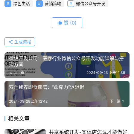
绿色生活
营销策略
微信公众号开发
赞
(0)
生成海报
微信开发公司：医疗行业微信公众号开发功能详解与搭
建方案
上一篇
2024-09-23 下午11:39
双莲臻养即食燕窝：“命缩力”退退退
2024-09-28 上午12:42
下一篇
相关文章
共享系统开发-实体店怎么才能做好