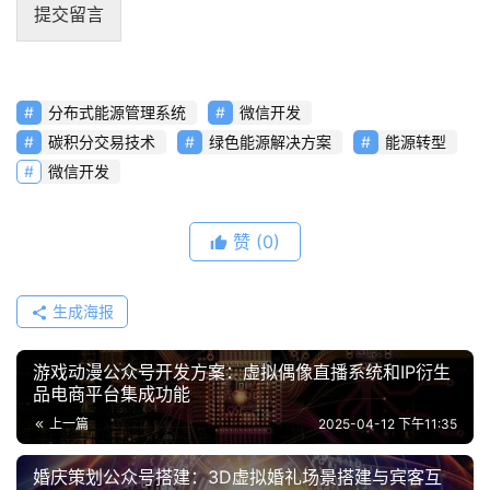
提交留言
分布式能源管理系统
微信开发
碳积分交易技术
绿色能源解决方案
能源转型
微信开发
赞
(0)
生成海报
​游戏动漫公众号开发方案：虚拟偶像直播系统和IP衍生
品电商平台集成功能
上一篇
2025-04-12 下午11:35
婚庆策划公众号搭建：3D虚拟婚礼场景搭建与宾客互