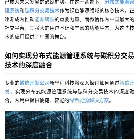
已成为未来发展的必然趋势。在这一背景下，
分布式能源管
理系统
和
碳积分交易技术
作为绿色能源领域的核心技术，正
逐渐成为推动
能源转型
的重要力量。而微信作为中国最大的
社交平台，其强大的用户基础和丰富的功能生态，为这些技
术的应用提供了广阔的舞台。
如何实现分布式能源管理系统与碳积分交易
技术的深度融合
专业的
微信开发公司
新里程科技将
深入探讨如何通过
微信开
发
，实现分布式能源管理系统与碳积分交易技术的深度融
合，为用户提供便捷、智能的
绿色能源解决方案
。