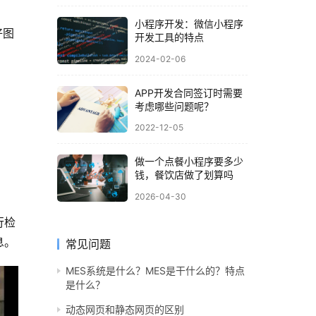
小程序开发：微信小程序
好图
开发工具的特点
2024-02-06
APP开发合同签订时需要
考虑哪些问题呢？
2022-12-05
做一个点餐小程序要多少
钱，餐饮店做了划算吗
2026-04-30
行检
息。
常见问题
MES系统是什么？MES是干什么的？特点
是什么？
动态网页和静态网页的区别