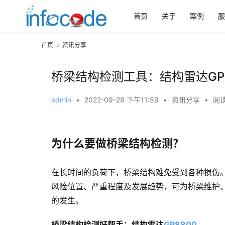
首页
关于
案例
服
首页
资讯分享
桥梁结构检测工具：结构雷达GP8
admin
•
2022-09-28 下午11:59
•
资讯分享
•
阅读
为什么要做桥梁结构检测？
在长时间的负荷下，桥梁结构难免受到各种损伤
风险位置、严重程度及发展趋势，可为桥梁维护
的发生。
桥梁结构检测好帮手：结构雷达
GP8800