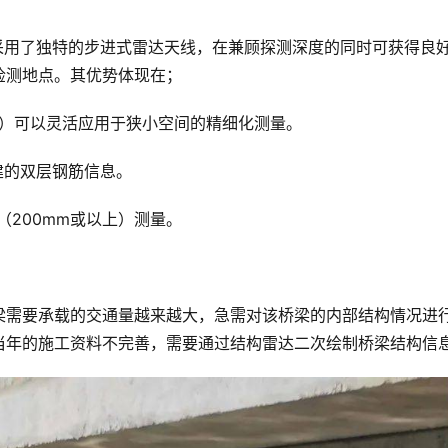
，采用了独特的步进式雷达天线，在兼顾探测深度的同时可获得良
检测地点。其优势体现在；
*宽*高）可以灵活应用于狭小空间的精细化测量。
建的双层钢筋信息。
（200mm或以上）测量。
梁需要承载的交通量越来越大，急需对该桥梁的内部结构情况进
当年的施工资料不完善，需要通过结构雷达二次绘制桥梁结构信