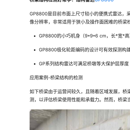
GP8800是目前市面上尺寸较小的便携式雷达
像分辨率，非常适用于狭小及操作面困难的桥梁
GP8800的小巧机身（9*9*6 cm，长
GP8800
极化轮距
编码的设计可有效探测构
GP系列结构雷达可满足桥墩等大保护层厚度
应用案例-桥梁结构的检测
如下桥梁由于运营间较久，且随着区域发展，桥
测，以评估桥梁使用性能和承载力。然而，桥梁