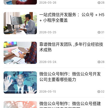
2026-05-26
28
数
字
一站式微信开发服务 ：公众号 + H5
营
+ 小程序全覆盖
销
2026-05-25
31
A
P
靠谱微信开发团队 ,多年行业经验技
P
术成熟
开
发
2026-05-24
28
短
微信公众号制作：微信公众号开发
视
公司主要看哪些能力
频
2026-05-15
32
资
讯
微信公众号制作：微信公众号搭建
分