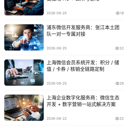
于
2026-06-25
18
案
例
浦东微信开发服务商：张江本土团
队一对一专属对接
服
2026-06-25
32
务
上海微信会员系统开发：积分 / 储
H
值 / 卡券 / 核销全链路定制
5
开
2026-06-25
26
发
上海企业数字化服务商：微信生态
微
开发 + 数字营销一站式解决方案
信
开
2026-06-22
23
发