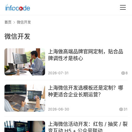
首页
微信开发
微信开发
上海做高端品牌官网定制，贴合品
牌调性才是核心
2026-07-31
8
上海微信开发选模板还是定制？哪
种更适合企业长期运营？
首
2026-06-30
31
页
上海微信活动开发：红包 / 抽奖 / 裂
关
变互动 H5 + 公众号联动